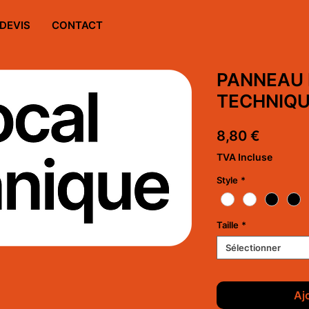
DEVIS
CONTACT
PANNEAU
TECHNIQ
Prix
8,80 €
TVA Incluse
Style
*
Taille
*
Sélectionner
Aj