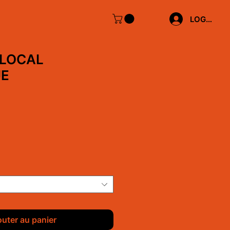
LOG IN
 LOCAL
UE
outer au panier