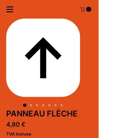
PANNEAU FLÈCHE
Prix
4,80 €
TVA Incluse