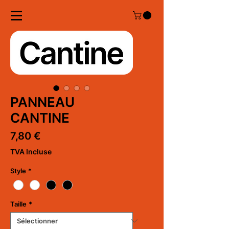
PANNEAU
CANTINE
Prix
7,80 €
TVA Incluse
Style
*
Taille
*