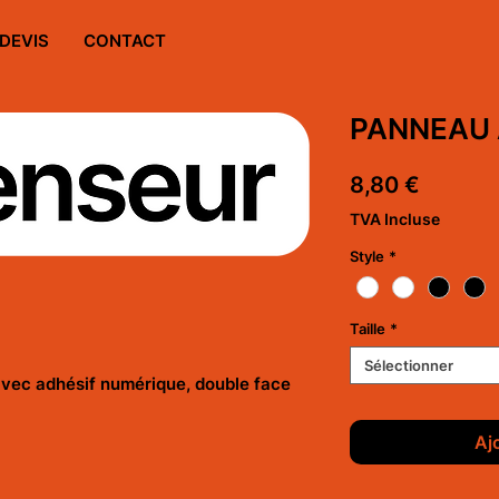
DEVIS
CONTACT
PANNEAU
Prix
8,80 €
TVA Incluse
Style
*
Taille
*
Sélectionner
vec adhésif numérique, double face
Aj