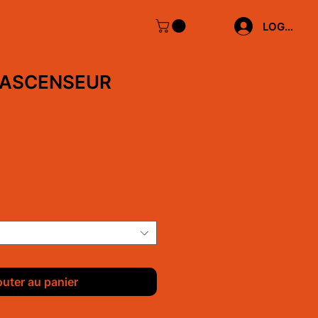
LOG IN
 ASCENSEUR
outer au panier